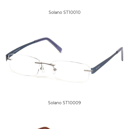
Solano ST10010
Solano ST10009