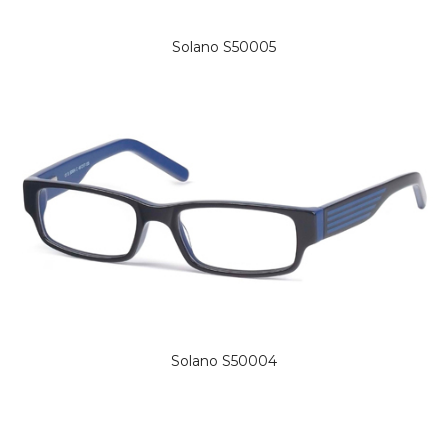
Solano S50005
Solano S50004