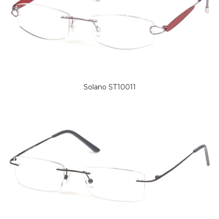
Solano ST10011