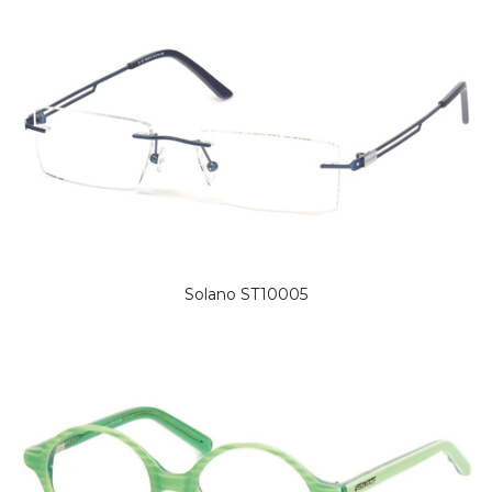
Solano ST10005