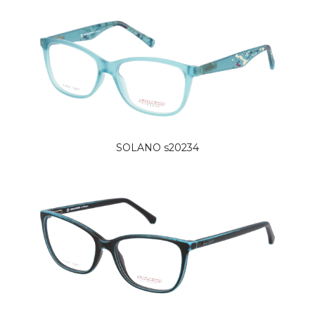
SOLANO s20234