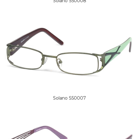
Solano S50008
Solano S50007