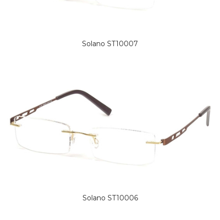
Solano ST10007
Solano ST10006