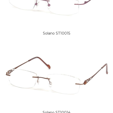
Solano ST10015
Solano ST10014