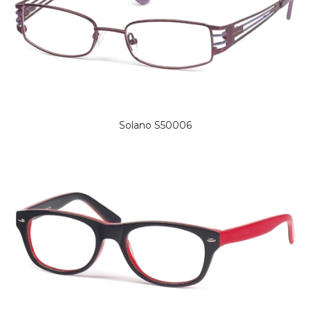
Solano S50006