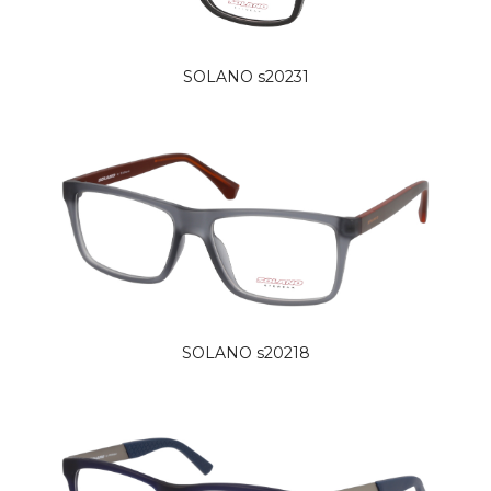
SOLANO s20231
SOLANO s20218