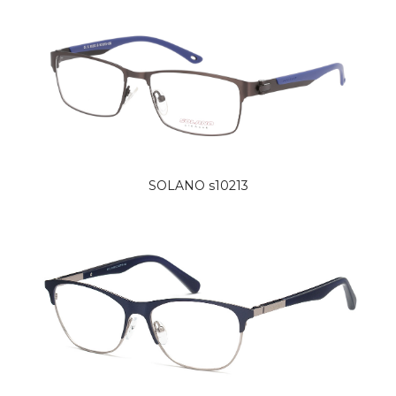
SOLANO s10213