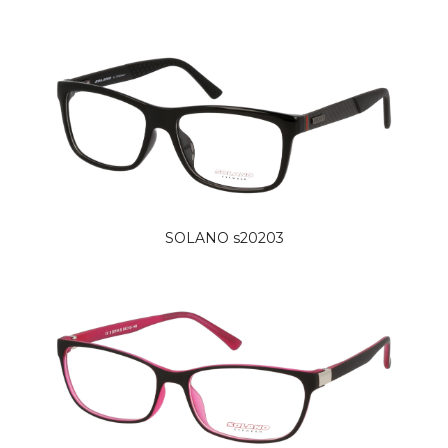
SOLANO s20203