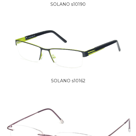
SOLANO s10190
SOLANO s10162