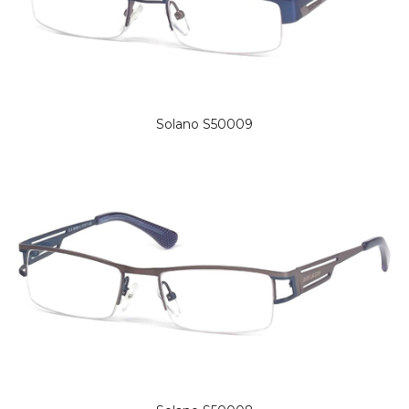
Solano S50009