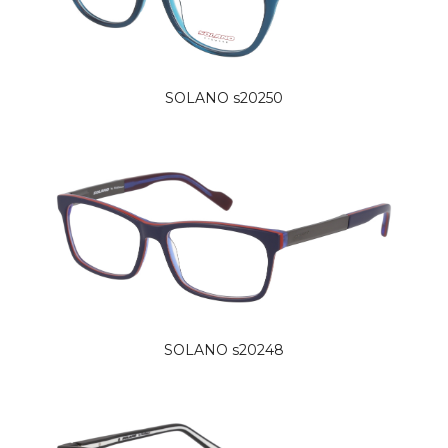
SOLANO s20250
SOLANO s20248