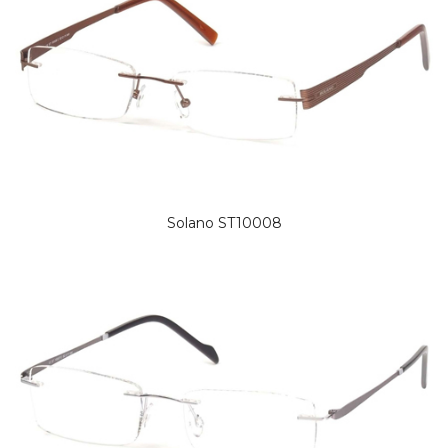
Solano ST10008