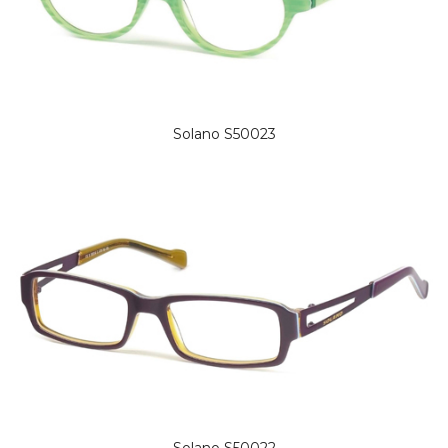
Solano S50023
Solano S50022