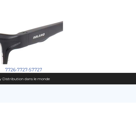
7726-7727-S7727
 Distribution dans le monde