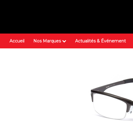
Accueil
Nos Marques
Actualités & Événement