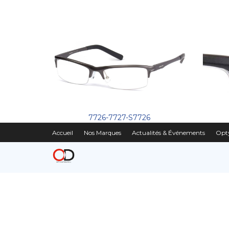
7726-7727-S7726
Accueil
Nos Marques
Actualités & Événements
Opty