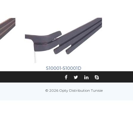
S10001-S10001D
© 2026 Opty Distribution Tunisie