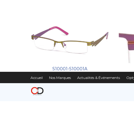
S10001-S10001A
Accueil
Nos Marques
Actualités & Événements
Opty