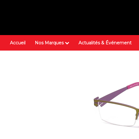
Accueil
Nos Marques
Actualités & Événement