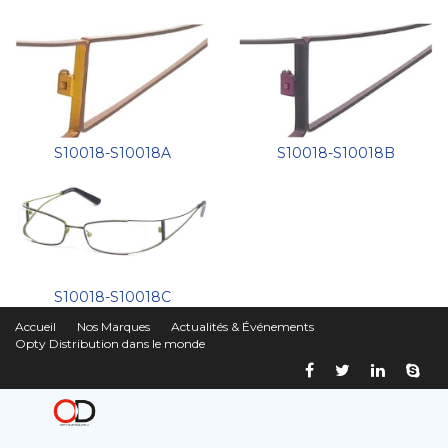
S10018-S10018A
S10018-S10018B
S10018-S10018C
Accueil
Nos Marques
Actualités & Événements
Opty Distribution dans le monde