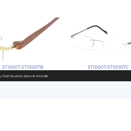
ST10007-ST10007C
ST10007-ST10007B
 Distribution dans le monde