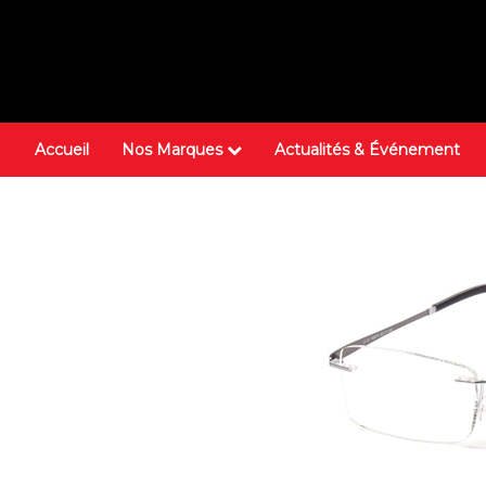
Accueil
Nos Marques
Actualités & Événement