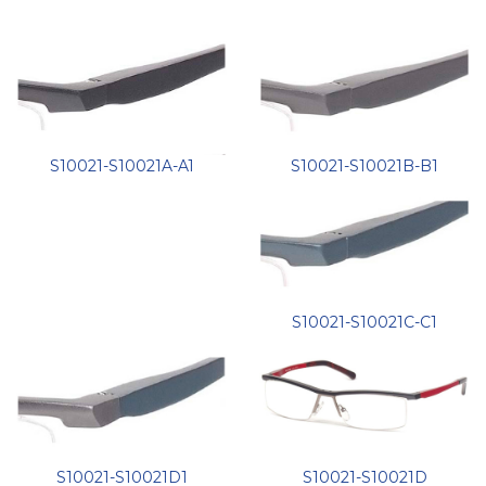
S10021-S10021B-B1
S10021-S10021A-A1
S10021-S10021C-C1
S10021-S10021D1
S10021-S10021D