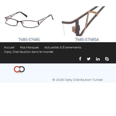
7485-S7485
7485-S7485A
Accueil
Nos Marques
Actualités & Événements
Opty Distribution dans le monde
© 2026 Opty Distribution Tunisie