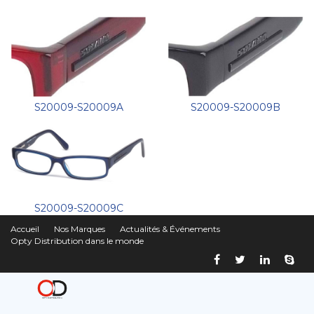
S20009-S20009A
S20009-S20009B
S20009-S20009C
Accueil
Nos Marques
Actualités & Événements
Opty Distribution dans le monde