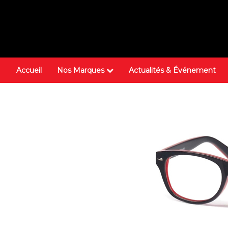
Accueil
Nos Marques
Actualités & Événement