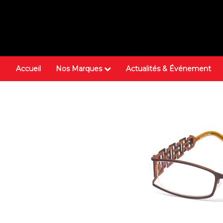
Accueil
Nos Marques
Actualités & Événement