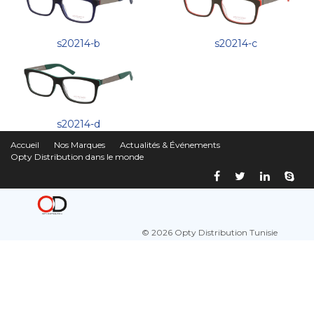
s20214-b
s20214-c
s20214-d
Accueil
Nos Marques
Actualités & Événements
Opty Distribution dans le monde
© 2026 Opty Distribution Tunisie