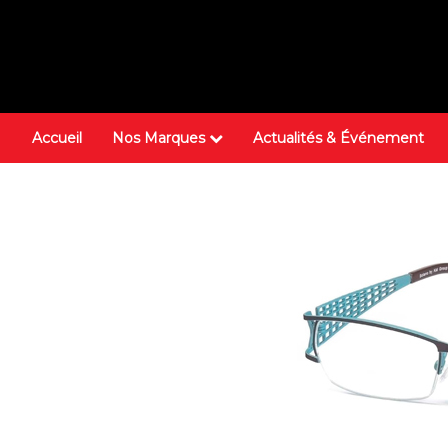
Accueil
Nos Marques
Actualités & Événement