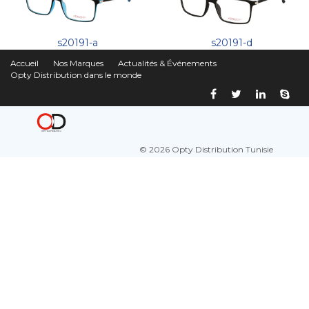
s20191-a
s20191-d
Accueil
Nos Marques
Actualités & Événements
Opty Distribution dans le monde
© 2026 Opty Distribution Tunisie