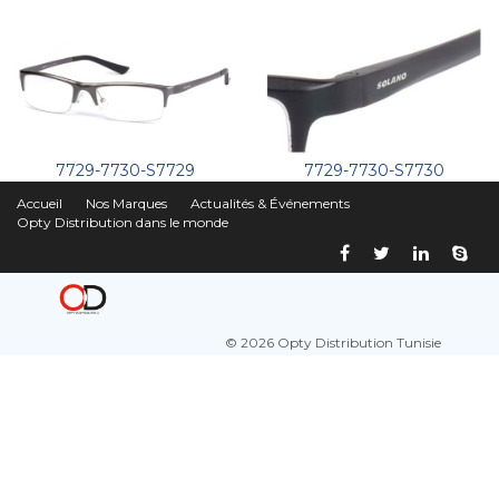
7729-7730-S7729
7729-7730-S7730
Accueil
Nos Marques
Actualités & Événements
Opty Distribution dans le monde
© 2026 Opty Distribution Tunisie