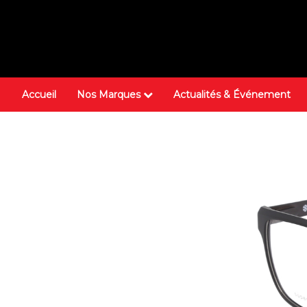
Accueil
Nos Marques
Actualités & Événement