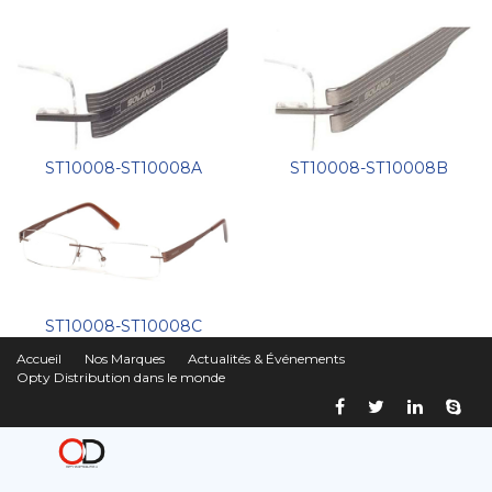
ST10008-ST10008A
ST10008-ST10008B
ST10008-ST10008C
Accueil
Nos Marques
Actualités & Événements
Opty Distribution dans le monde