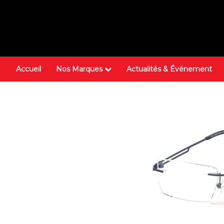
Accueil
Nos Marques
Actualités & Événement