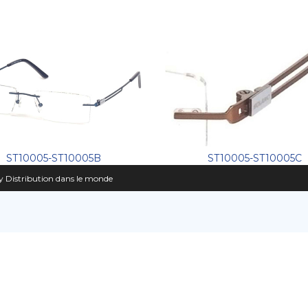
ST10005-ST10005B
ST10005-ST10005C
 Distribution dans le monde