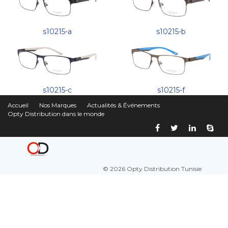
s10215-a
s10215-b
s10215-c
s10215-f
Accueil
Nos Marques
Actualités & Événements
Opty Distribution dans le monde
© 2026 Opty Distribution Tunisie