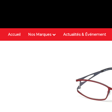
Accueil
Nos Marques
Actualités & Événement