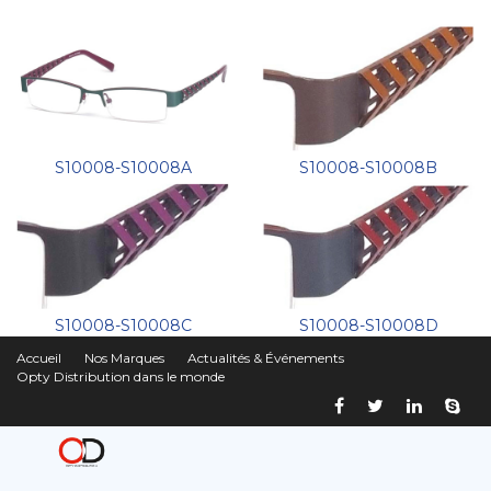
S10008-S10008A
S10008-S10008B
S10008-S10008C
S10008-S10008D
Accueil
Nos Marques
Actualités & Événements
Opty Distribution dans le monde