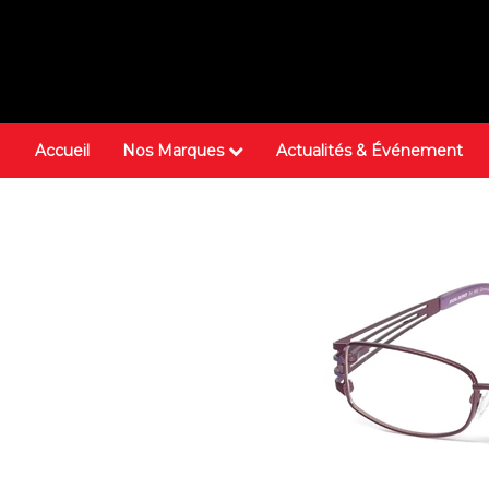
Accueil
Nos Marques
Actualités & Événement