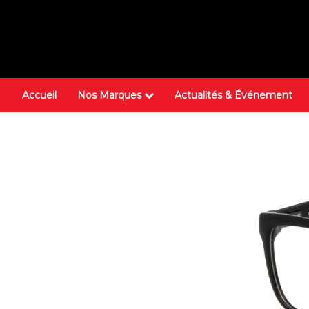
Accueil
Nos Marques
Actualités & Événement