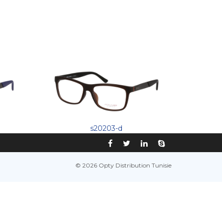
s20203-d
© 2026 Opty Distribution Tunisie