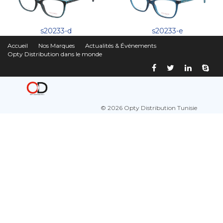
s20233-d
s20233-e
Accueil
Nos Marques
Actualités & Événements
Opty Distribution dans le monde
© 2026 Opty Distribution Tunisie