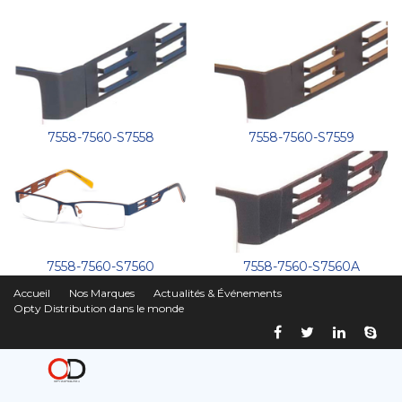
7558-7560-S7558
7558-7560-S7559
7558-7560-S7560
7558-7560-S7560A
Accueil
Nos Marques
Actualités & Événements
Opty Distribution dans le monde