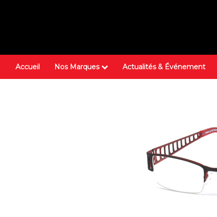
Accueil
Nos Marques
Actualités & Événement