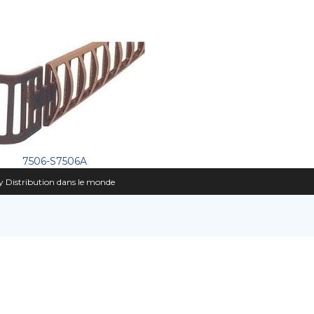
7506-S7506A
 Distribution dans le monde