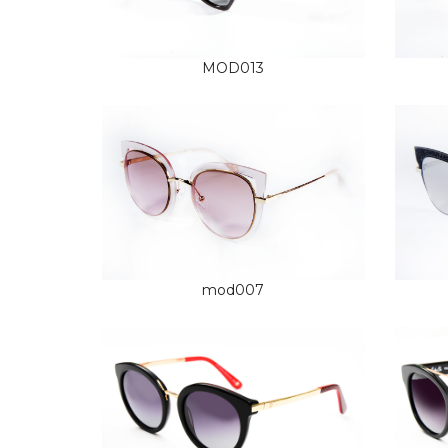
MOD013
mod007