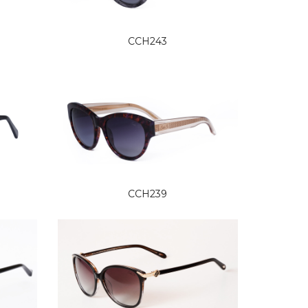
CCH243
CCH239