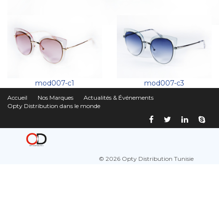
mod007-c1
mod007-c3
Accueil
Nos Marques
Actualités & Événements
Opty Distribution dans le monde
© 2026 Opty Distribution Tunisie