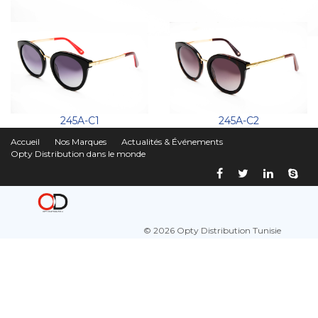
245A-C1
245A-C2
Accueil
Nos Marques
Actualités & Événements
Opty Distribution dans le monde
© 2026 Opty Distribution Tunisie