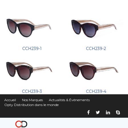
CCH239-1
CCH239-2
CCH239-3
CCH239-4
Accueil
Nos Marques
Actualités & Événements
Opty Distribution dans le monde