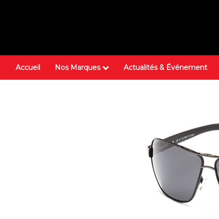
Accueil
Nos Marques
Actualités & Événement