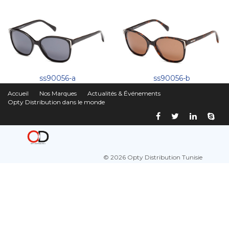
ss90056-a
ss90056-b
Accueil
Nos Marques
Actualités & Événements
Opty Distribution dans le monde
© 2026 Opty Distribution Tunisie