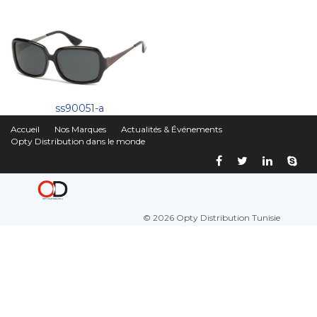
ss90051-a
Accueil
Nos Marques
Actualités & Événements
Opty Distribution dans le monde
© 2026 Opty Distribution Tunisie