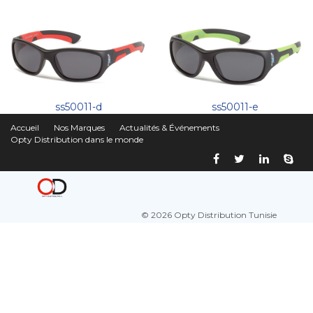
ss50011-d
ss50011-e
Accueil
Nos Marques
Actualités & Événements
Opty Distribution dans le monde
© 2026 Opty Distribution Tunisie