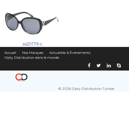
ss20179-c
Accueil
Nos Marques
Actualités & Événements
Opty Distribution dans le monde
© 2026 Opty Distribution Tunisie