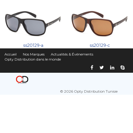
ss20129-a
ss20129-c
Accueil
Nos Marques
Actualités & Événements
Opty Distribution dans le monde
© 2026 Opty Distribution Tunisie