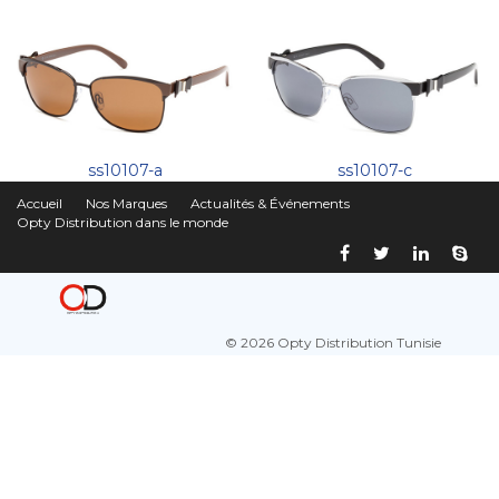
ss10107-a
ss10107-c
Accueil
Nos Marques
Actualités & Événements
Opty Distribution dans le monde
© 2026 Opty Distribution Tunisie