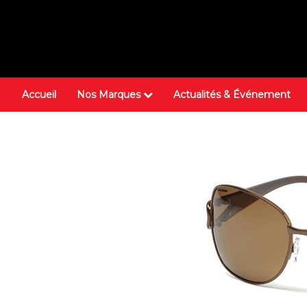
Accueil
Nos Marques
Actualités & Événement