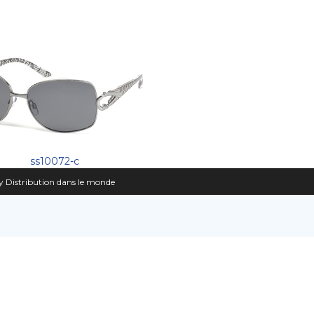
ss10072-c
 Distribution dans le monde