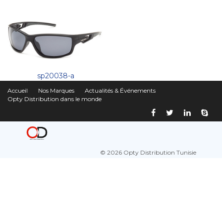
sp20038-a
Accueil
Nos Marques
Actualités & Événements
Opty Distribution dans le monde
© 2026 Opty Distribution Tunisie