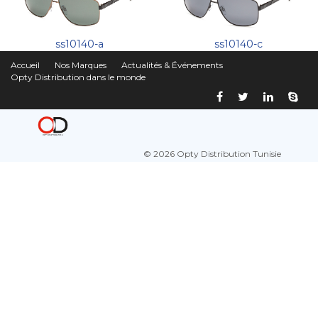
ss10140-a
ss10140-c
Accueil
Nos Marques
Actualités & Événements
Opty Distribution dans le monde
© 2026 Opty Distribution Tunisie