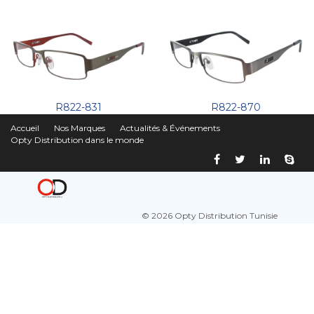
R822-831
R822-870
Accueil
Nos Marques
Actualités & Événements
Opty Distribution dans le monde
© 2026 Opty Distribution Tunisie