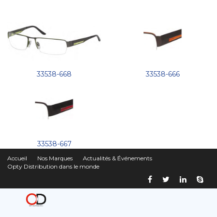
33538-668
33538-666
33538-667
Accueil
Nos Marques
Actualités & Événements
Opty Distribution dans le monde