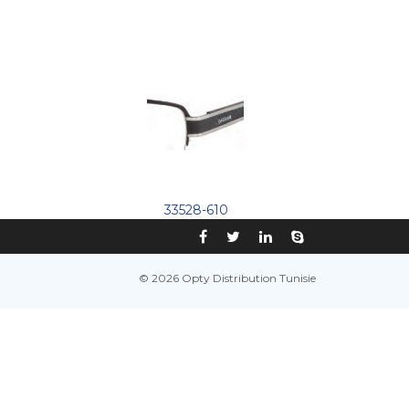
33528-610
© 2026 Opty Distribution Tunisie