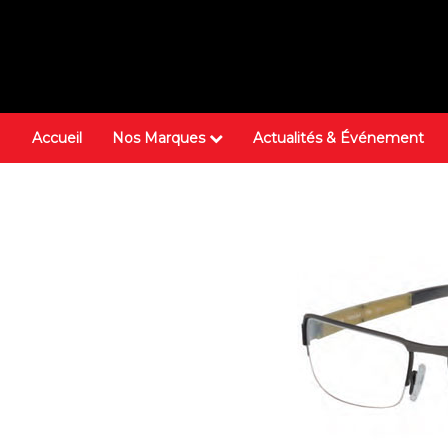
Accueil
Nos Marques
Actualités & Événement