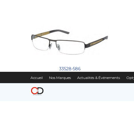
33528-586
Accueil
Nos Marques
Actualités & Événements
Opty