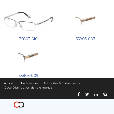
35803-610
35803-007
35803-009
Accueil
Nos Marques
Actualités & Événements
Opty Distribution dans le monde