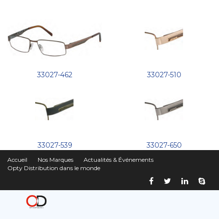
33027-462
33027-510
33027-539
33027-650
Accueil
Nos Marques
Actualités & Événements
Opty Distribution dans le monde