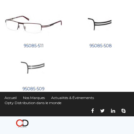
95085-511
95085-508
95085-509
Accueil
Nos Marques
Actualités & Événements
Opty Distribution dans le monde