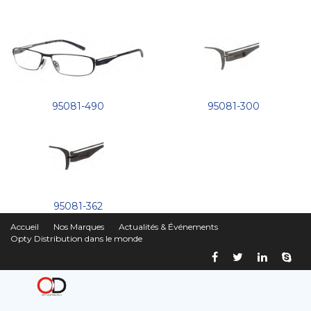
95081-490
95081-300
95081-362
Accueil
Nos Marques
Actualités & Événements
Opty Distribution dans le monde