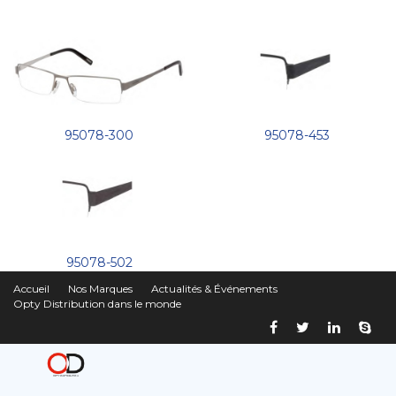
95078-300
95078-453
95078-502
Accueil
Nos Marques
Actualités & Événements
Opty Distribution dans le monde