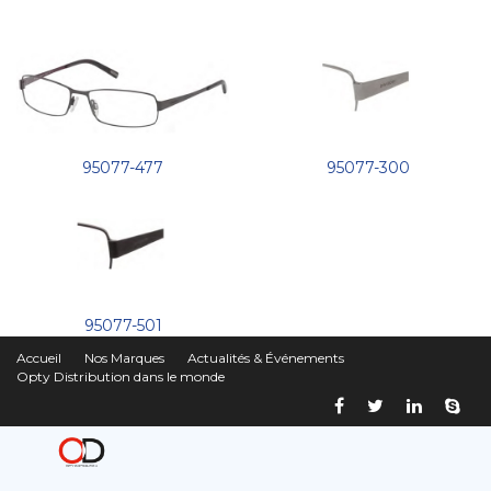
95077-477
95077-300
95077-501
Accueil
Nos Marques
Actualités & Événements
Opty Distribution dans le monde