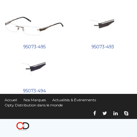
95073-495
95073-493
95073-494
Accueil
Nos Marques
Actualités & Événements
Opty Distribution dans le monde