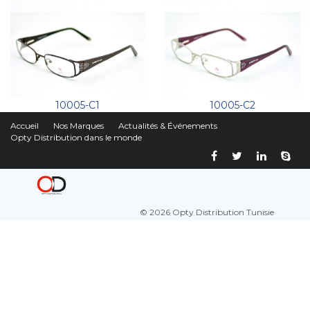
10005-C1
10005-C2
Accueil
Nos Marques
Actualités & Événements
Opty Distribution dans le monde
© 2026 Opty Distribution Tunisie